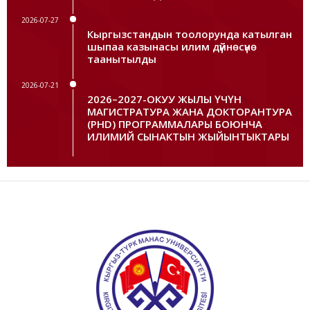
2026-07-27
Кыргызстандын тоолорунда катылган
шыпаа казынасы илим дүйнөсүнө
таанытылды
2026-07-21
2026–2027-ОКУУ ЖЫЛЫ ҮЧҮН
МАГИСТРАТУРА ЖАНА ДОКТОРАНТУРА
(PHD) ПРОГРАММАЛАРЫ БОЮНЧА
ИЛИМИЙ СЫНАКТЫН ЖЫЙЫНТЫКТАРЫ