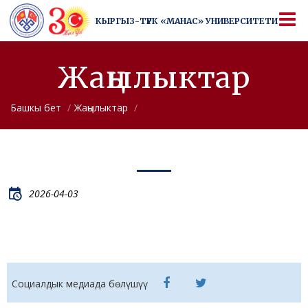
КЫРГЫЗ-ТҮРК
«МАНАС» УНИВЕРСИТЕТИ
КЫРГЫЗ-ТҮРК
«МАНАС» УНИВЕРСИТЕТИ
Университеттен да артык
Жаңылыктар
Башкы бет
Жаңылыктар
2026-04-03
Социалдык медиада бөлүшүү