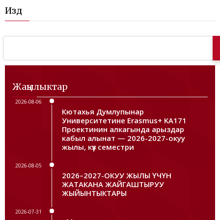
Издөө
Жаңылыктар
2026-08-06
Кютахья Думлупынар
Университетине Erasmus+ KA171
Проектинин алкагында арыздар
кабыл алынат — 2026-2027-окуу
жылы, күз семестри
2026-08-05
2026–2027-ОКУУ ЖЫЛЫ ҮЧҮН
ЖАТАКАНА ЖАЙГАШТЫРУУ
ЖЫЙЫНТЫКТАРЫ
2026-07-31