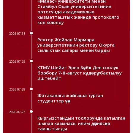
«Манас» университети менен
Стамбул Окан университетинин
ортосунда академиялык
кызматташтык жөнүндө протоколго
кол коюлду
2026-07-31
Ректор Жейлан Мармара
университетинин ректору Окурга
сылыктык сапары менен барды
2026-07-29
КТМУ Шейит Эрен Бүлбүл Ден соолук
борбору 7-8-август күндөрү убактылуу
иштебейт
2026-07-28
Жатаканага жайгаша турган
студенттер үчүн
2026-07-27
Кыргызстандын тоолорунда катылган
шыпаа казынасы илим дүйнөсүнө
таанытылды