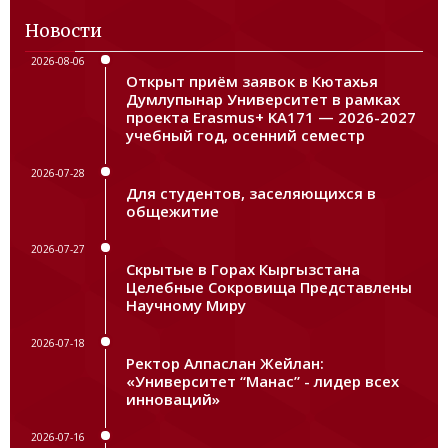
Новости
2026-08-06
Открыт приём заявок в Кютахья
Думлупынар Университет в рамках
проекта Erasmus+ KA171 — 2026-2027
учебный год, осенний семестр
2026-07-28
Для студентов, заселяющихся в
общежитие
2026-07-27
Скрытые в Горах Кыргызстана
Целебные Сокровища Представлены
Научному Миру
2026-07-18
Ректор Алпаслан Жейлан:
«Университет “Манас” - лидер всех
инноваций»
2026-07-16