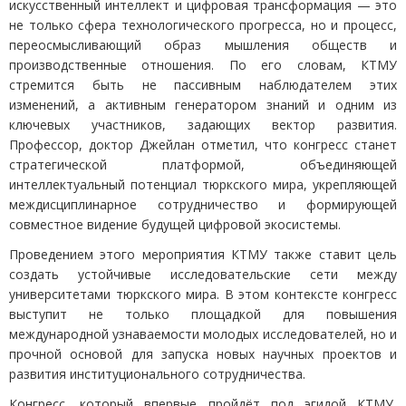
искусственный интеллект и цифровая трансформация — это
не только сфера технологического прогресса, но и процесс,
переосмысливающий образ мышления обществ и
производственные отношения. По его словам, КТМУ
стремится быть не пассивным наблюдателем этих
изменений, а активным генератором знаний и одним из
ключевых участников, задающих вектор развития.
Профессор, доктор Джейлан отметил, что конгресс станет
стратегической платформой, объединяющей
интеллектуальный потенциал тюркского мира, укрепляющей
междисциплинарное сотрудничество и формирующей
совместное видение будущей цифровой экосистемы.
Проведением этого мероприятия КТМУ также ставит цель
создать устойчивые исследовательские сети между
университетами тюркского мира. В этом контексте конгресс
выступит не только площадкой для повышения
международной узнаваемости молодых исследователей, но и
прочной основой для запуска новых научных проектов и
развития институционального сотрудничества.
Конгресс, который впервые пройдёт под эгидой КТМУ,