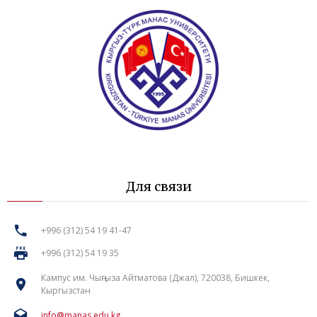
Для связи
+996 (312) 54 19 41-47
+996 (312) 54 19 35
Кампус им. Чыңгыза Айтматова (Джал), 720038, Бишкек,
Кыргызстан
info@manas.edu.kg