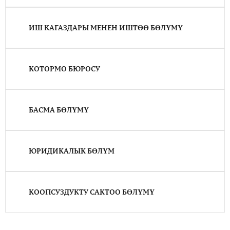
ИШ КАГАЗДАРЫ МЕНЕН ИШТӨӨ БӨЛҮМҮ
КОТОРМО БЮРОСУ
БАСМА БӨЛҮМҮ
ЮРИДИКАЛЫК БӨЛҮМ
КООПСУЗДУКТУ САКТОО БӨЛҮМҮ