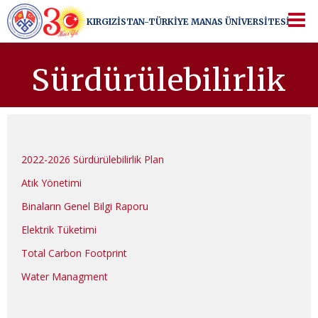
KIRGIZİSTAN-TÜRKİYE
MANAS ÜNİVERSİTESİ
KIRGIZİSTAN-TÜRKİYE
MANAS ÜNİVERSİTESİ
Bir üniversiteden ötesi...
Sürdürülebilirlik
2022-2026 Sürdürülebilirlik Plan
Atık Yönetimi
Binaların Genel Bilgi Raporu
Elektrik Tüketimi
Total Carbon Footprint
Water Managment