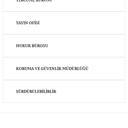
YAYIN OFISI
HUKUK BÜROSU
KORUMA VE GÜVENLIK MÜDÜRLÜĞÜ
SÜRDÜRÜLEBILIRLIK