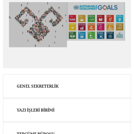
GENEL SEKRETERLIK
YAZI İŞLERI BIRIMI
TERCÜME BÜROSU