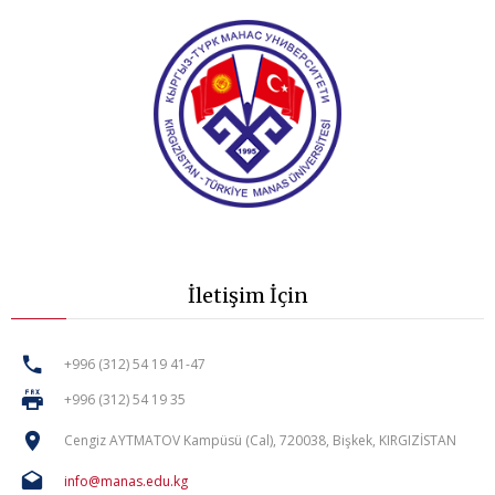
İletişim İçin
+996 (312) 54 19 41-47
+996 (312) 54 19 35
Cengiz AYTMATOV Kampüsü (Cal), 720038, Bişkek, KIRGIZİSTAN
info@manas.edu.kg