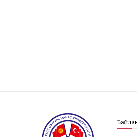
Байла