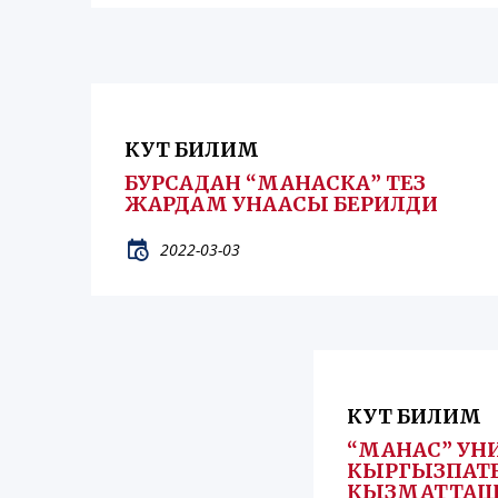
КУТ БИЛИМ
БУРСАДАН “МАНАСКА” ТЕЗ
ЖАРДАМ УНААСЫ БЕРИЛДИ
2022-03-03
КУТ БИЛИМ
“МАНАС” УН
КЫРГЫЗПАТ
КЫЗМАТТАШ