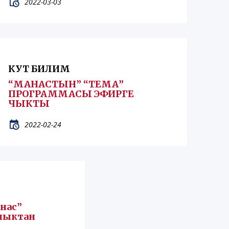
2022-03-03
КУТ БИЛИМ
“МАНАСТЫН” “ТЕМА”
ПРОГРАММАСЫ ЭФИРГЕ
ЧЫКТЫ
2022-02-24
нас”
лыктан