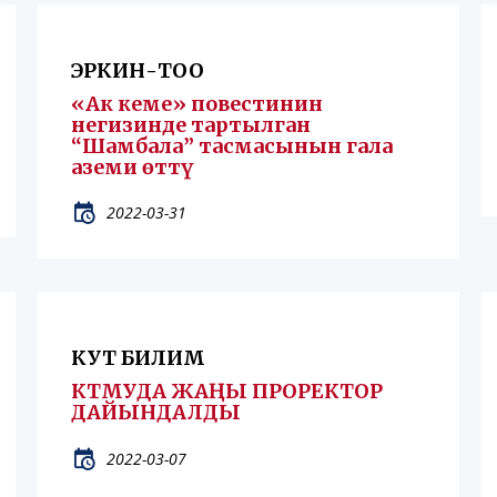
ЭРКИН-ТОО
«Ак кеме» повестинин
негизинде тартылган
“Шамбала” тасмасынын гала
аземи өттү
2022-03-31
КУТ БИЛИМ
КТМУДА ЖАҢЫ ПРОРЕКТОР
ДАЙЫНДАЛДЫ
2022-03-07