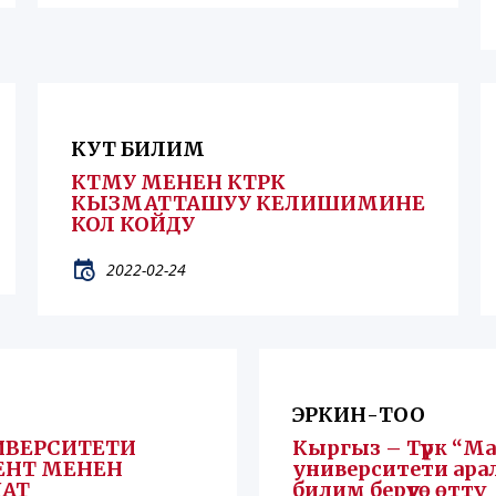
КУТ БИЛИМ
КТМУ МЕНЕН КТРК
КЫЗМАТТАШУУ КЕЛИШИМИНЕ
КОЛ КОЙДУ
2022-02-24
ЭРКИН-ТОО
ИВЕРСИТЕТИ
Кыргыз – Түрк “Ма
ЕНТ МЕНЕН
университети ара
АТ
билим берүүгө өттү