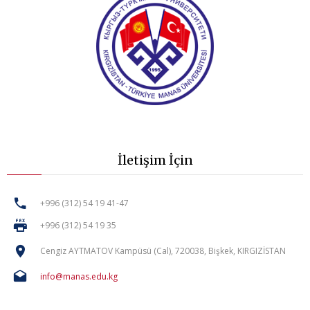
İletişim İçin
+996 (312) 54 19 41-47
+996 (312) 54 19 35
Cengiz AYTMATOV Kampüsü (Cal), 720038, Bişkek, KIRGIZİSTAN
info@manas.edu.kg