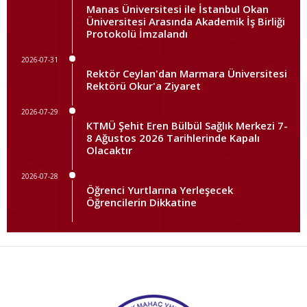
Manas Üniversitesi ile İstanbul Okan
Üniversitesi Arasında Akademik İş Birliği
Protokolü İmzalandı
2026-07-31
Rektör Ceylan'dan Marmara Üniversitesi
Rektörü Okur'a Ziyaret
2026-07-29
КTMÜ Şehit Eren Bülbül Sağlık Merkezi 7-
8 Ağustos 2026 Tarihlerinde Kapalı
Olacaktır
2026-07-28
Öğrenci Yurtlarına Yerleşecek
Öğrencilerin Dikkatine