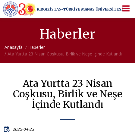
KIRGIZİSTAN-TÜRKİYE
MANAS ÜNİVERSİTESİ
KIRGIZİSTAN-TÜRKİYE
MANAS ÜNİVERSİTESİ
Bir üniversiteden ötesi...
Haberler
Anasayfa
Haberler
Ata Yurtta 23 Nisan Coşkusu, Birlik ve Neşe İçinde Kutlandı
Ata Yurtta 23 Nisan
Coşkusu, Birlik ve Neşe
İçinde Kutlandı
2025-04-23