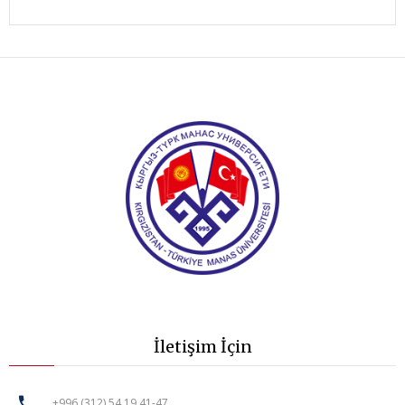
İletişim İçin
+996 (312) 54 19 41-47