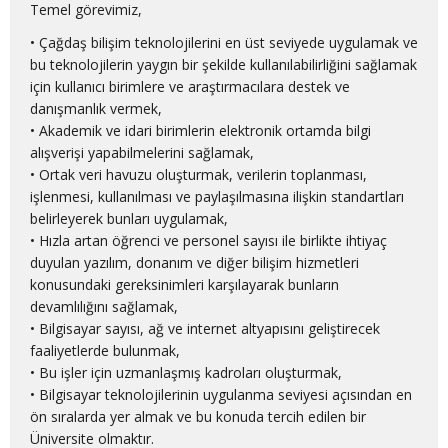
Temel görevimiz,
• Çağdaş bilişim teknolojilerini en üst seviyede uygulamak ve
bu teknolojilerin yaygın bir şekilde kullanılabilirliğini sağlamak
için kullanıcı birimlere ve araştırmacılara destek ve
danışmanlık vermek,
• Akademik ve idari birimlerin elektronik ortamda bilgi
alışverişi yapabilmelerini sağlamak,
• Ortak veri havuzu oluşturmak, verilerin toplanması,
işlenmesi, kullanılması ve paylaşılmasına ilişkin standartları
belirleyerek bunları uygulamak,
• Hızla artan öğrenci ve personel sayısı ile birlikte ihtiyaç
duyulan yazılım, donanım ve diğer bilişim hizmetleri
konusundaki gereksinimleri karşılayarak bunların
devamlılığını sağlamak,
• Bilgisayar sayısı, ağ ve internet altyapısını geliştirecek
faaliyetlerde bulunmak,
• Bu işler için uzmanlaşmış kadroları oluşturmak,
• Bilgisayar teknolojilerinin uygulanma seviyesi açısından en
ön sıralarda yer almak ve bu konuda tercih edilen bir
Üniversite olmaktır.