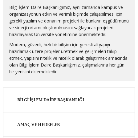
Bilgi İşlem Daire Başkanlığımız, aynı zamanda kampüs ve
organizasyonun etkin ve verimli biçimde çalışabilmesi için
gerekli yazılım ve donanım projeleri ile bunların eşgüdümünü
ve sinerji ortamı oluşturulmasını sağlayacak projeleri
hazırlayarak Üniversite yönetimine önermektedir.
Modern, güvenli, hızlı bir bilişim için gerekli altyapıyı
hazırlamak üzere projeler üretmek ve gelişmeleri takip
etmek, yapısını nitelik ve nicelik olarak geliştirmek amacında
olan Bilgi İşlem Daire Başkanlığımız, çalışmalarına her gün
bir yenisini eklemektedir.
BILGI İŞLEM DAIRE BAŞKANLIĞI
AMAÇ VE HEDEFLER