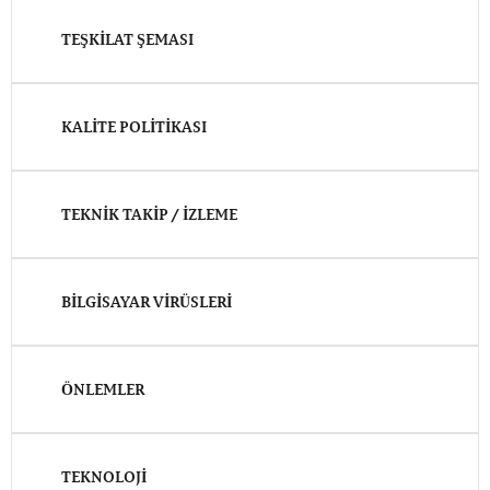
TEŞKILAT ŞEMASI
KALITE POLITIKASI
TEKNIK TAKIP / İZLEME
BILGISAYAR VIRÜSLERI
ÖNLEMLER
TEKNOLOJI