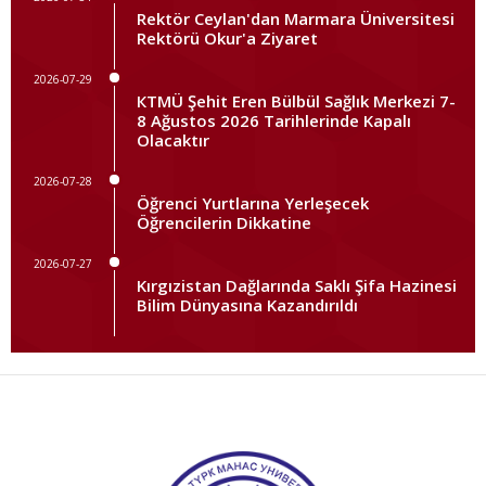
Rektör Ceylan'dan Marmara Üniversitesi
Rektörü Okur'a Ziyaret
2026-07-29
КTMÜ Şehit Eren Bülbül Sağlık Merkezi 7-
8 Ağustos 2026 Tarihlerinde Kapalı
Olacaktır
2026-07-28
Öğrenci Yurtlarına Yerleşecek
Öğrencilerin Dikkatine
2026-07-27
Kırgızistan Dağlarında Saklı Şifa Hazinesi
Bilim Dünyasına Kazandırıldı