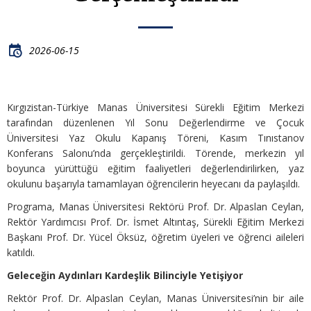
2026-06-15
Kırgızistan-Türkiye Manas Üniversitesi Sürekli Eğitim Merkezi
tarafından düzenlenen Yıl Sonu Değerlendirme ve Çocuk
Üniversitesi Yaz Okulu Kapanış Töreni, Kasım Tınıstanov
Konferans Salonu’nda gerçekleştirildi. Törende, merkezin yıl
boyunca yürüttüğü eğitim faaliyetleri değerlendirilirken, yaz
okulunu başarıyla tamamlayan öğrencilerin heyecanı da paylaşıldı.
Programa, Manas Üniversitesi Rektörü Prof. Dr. Alpaslan Ceylan,
Rektör Yardımcısı Prof. Dr. İsmet Altıntaş, Sürekli Eğitim Merkezi
Başkanı Prof. Dr. Yücel Öksüz, öğretim üyeleri ve öğrenci aileleri
katıldı.
Geleceğin Aydınları Kardeşlik Bilinciyle Yetişiyor
Rektör Prof. Dr. Alpaslan Ceylan, Manas Üniversitesi’nin bir aile