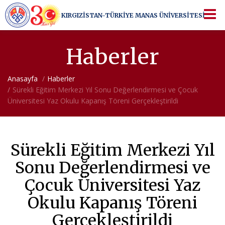
KIRGIZİSTAN-TÜRKİYE
MANAS ÜNİVERSİTESİ
KIRGIZİSTAN-TÜRKİYE
MANAS ÜNİVERSİTESİ
Bir üniversiteden ötesi...
Haberler
Anasayfa
Haberler
Sürekli Eğitim Merkezi Yıl Sonu Değerlendirmesi ve Çocuk
Üniversitesi Yaz Okulu Kapanış Töreni Gerçekleştirildi
Sürekli Eğitim Merkezi Yıl
Sonu Değerlendirmesi ve
Çocuk Üniversitesi Yaz
Okulu Kapanış Töreni
Gerçekleştirildi