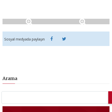
Sosyal medyada paylaşın
Arama