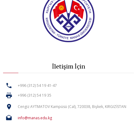
İletişim İçin
+996 (312) 54 19 41-47
+996 (312) 54 19 35
Cengiz AYTMATOV Kampüsü (Cal), 720038, Bişkek, KIRGIZİSTAN
info@manas.edu.kg