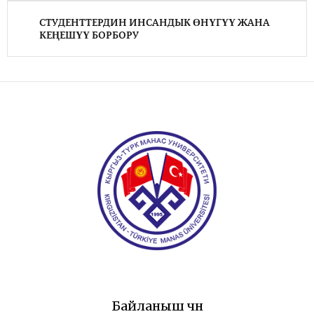
СТУДЕНТТЕРДИН ИНСАНДЫК ӨНҮГҮҮ ЖАНА
КЕҢЕШҮҮ БОРБОРУ
Байланыш үчүн